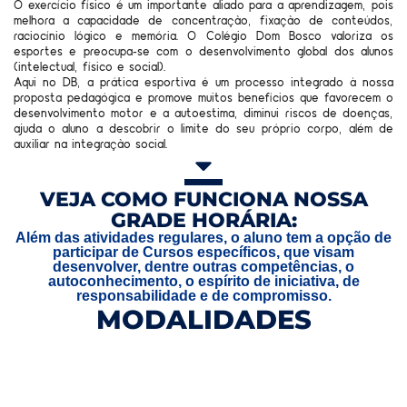
O exercício físico é um importante aliado para a aprendizagem, pois
melhora a capacidade de concentração, fixação de conteúdos,
raciocínio lógico e memória. O Colégio Dom Bosco valoriza os
esportes e preocupa-se com o desenvolvimento global dos alunos
(intelectual, físico e social).
Aqui no DB, a prática esportiva é um processo integrado à nossa
proposta pedagógica e promove muitos benefícios que favorecem o
desenvolvimento motor e a autoestima, diminui riscos de doenças,
ajuda o aluno a descobrir o limite do seu próprio corpo, além de
auxiliar na integração social.
VEJA COMO FUNCIONA NOSSA
GRADE HORÁRIA:
Além das atividades regulares, o aluno tem a opção de
participar de Cursos específicos, que visam
desenvolver, dentre outras competências, o
autoconhecimento, o espírito de iniciativa, de
responsabilidade e de compromisso.
MODALIDADES