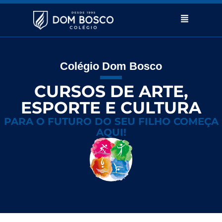
Colégio Dom Bosco
CURSOS DE ARTE,
ESPORTE E CULTURA
PARA O FUTURO DO SEU FILHO COMEÇA
AQUI!