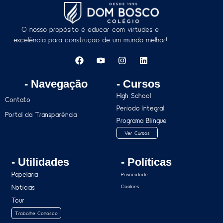
O nosso propósito é educar com virtudes e
excelência para construção de um mundo melhor!
- Navegação
- Cursos
High School
Contato
Período Integral
Portal da Transparência
Programa Bilíngue
Ver Cursos
- Utilidades
- Políticas
Papelaria
Privacidade
Notícias
Cookies
Tour
Trabalhe Conosco