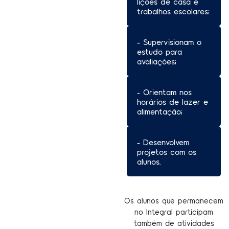
lições de casa e
trabalhos escolares;
- Supervisionam o
estudo para
avaliações;
- Orientam nos
horários de lazer e
alimentação;
- Desenvolvem
projetos com os
alunos.
Os alunos que permanecem
no Integral participam
também de atividades