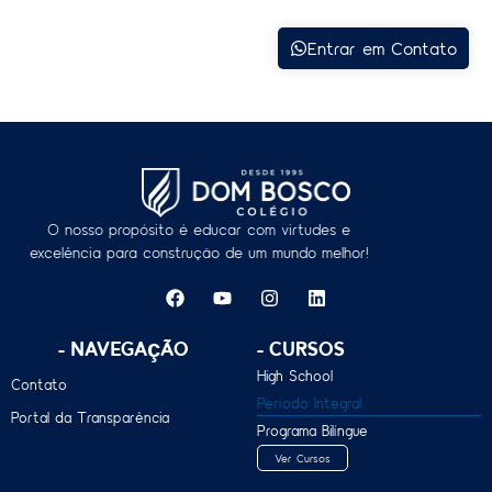
Entrar em Contato
O nosso propósito é educar com virtudes e
excelência para construção de um mundo melhor!
- Navegação
- Cursos
High School
Contato
Período Integral
Portal da Transparência
Programa Bilíngue
Ver Cursos