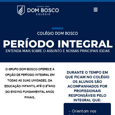
Colégio Dom Bosco
PERÍODO INTEGRAL
Entenda mais sobre o assunto e nossas principais ideias
O Grupo Dom Bosco oferece a
Durante o tempo em
opção de período integral em
que ficam no colégio
todas as suas unidades, da
os alunos são
Educação Infantil até o 8ºano
acompanhados por
profissionais
do Ensino Fundamental Anos
responsáveis pelo
Finais.
Integral que:
- Orientam nas