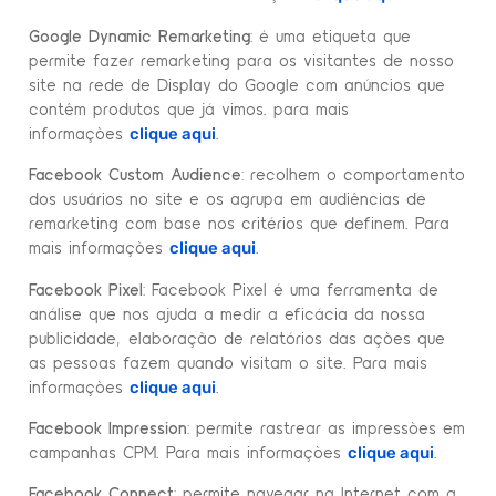
Google Dynamic Remarketing
: é uma etiqueta que
permite fazer remarketing para os visitantes de nosso
site na rede de Display do Google com anúncios que
contêm produtos que já vimos. para mais
informações
.
clique aqui
Facebook Custom Audience
: recolhem o comportamento
dos usuários no site e os agrupa em audiências de
remarketing com base nos critérios que definem. Para
mais informações
.
clique aqui
Facebook Pixel
: Facebook Pixel é uma ferramenta de
análise que nos ajuda a medir a eficácia da nossa
publicidade, elaboração de relatórios das ações que
as pessoas fazem quando visitam o site. Para mais
informações
.
clique aqui
Facebook Impression
: permite rastrear as impressões em
campanhas CPM. Para mais informações
.
clique aqui
Facebook Connect
: permite navegar na Internet com a