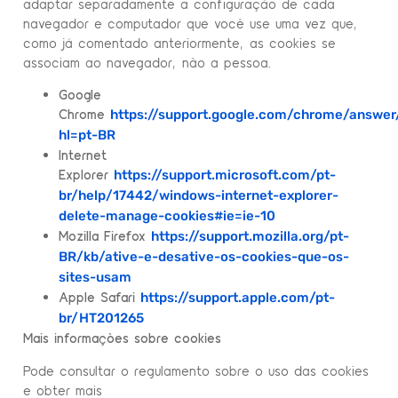
adaptar separadamente a configuração de cada
navegador e computador que você use uma vez que,
como já comentado anteriormente, as cookies se
associam ao navegador, não a pessoa.
Google
Chrome
https://support.google.com/chrome/answe
hl=pt-BR
Internet
Explorer
https://support.microsoft.com/pt-
br/help/17442/windows-internet-explorer-
delete-manage-cookies#ie=ie-10
Mozilla Firefox
https://support.mozilla.org/pt-
BR/kb/ative-e-desative-os-cookies-que-os-
sites-usam
Apple Safari
https://support.apple.com/pt-
br/HT201265
Mais informações sobre cookies
Pode consultar o regulamento sobre o uso das cookies
e obter mais