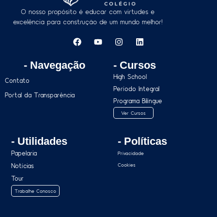
O nosso propósito é educar com virtudes e
excelência para construção de um mundo melhor!
- Navegação
- Cursos
High School
Contato
Período Integral
Portal da Transparência
Programa Bilíngue
Ver Cursos
- Utilidades
- Políticas
Papelaria
Privacidade
Notícias
Cookies
Tour
Trabalhe Conosco