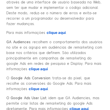
através de uma interface de usuário baseada na Web,
sem ter que mudar e implementar o código adicional.
Deste modo, reduz-se o número de erros e evita-se
recorrer a um programador ou desenvolvedor para
fazer mudanças.
Para mais informações
.
clique aqui
GA Audiences
: recolhem o comportamento dos usuários
no site e os agrupa em audiências de remarketing com
base nos critérios que definem. São utilizados
principalmente em campanhas de remarketing do
google Ads em redes de pesquisa e Display. Para mais
informações
clique aqui
O
Google Ads Conversion
: trata-se do pixel, que
recolhe as conversões do Google Ads. Para mais
informações
.
clique aqui
O Google Ads User List
: idem que GA Audiencies, mas
permite criar listas de remarketing do google Ads
diretamente. Para mais informações
.
clique aqui