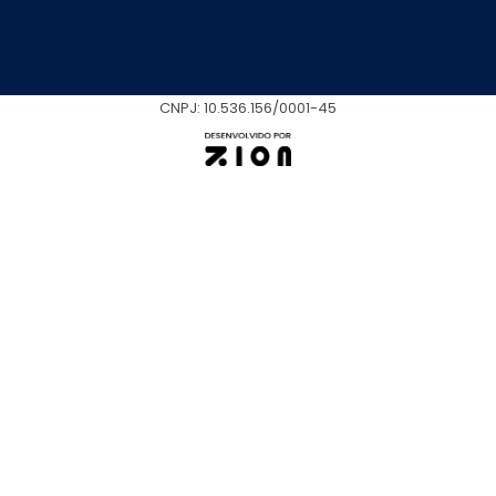
CNPJ: 10.536.156/0001-45