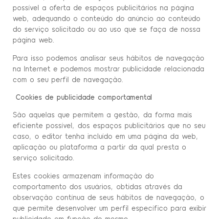
possível a oferta de espaços publicitários na página
web, adequando o conteúdo do anúncio ao conteúdo
do serviço solicitado ou ao uso que se faça de nossa
página web.
Para isso podemos analisar seus hábitos de navegação
na Internet e podemos mostrar publicidade relacionada
com o seu perfil de navegação.
Cookies de publicidade comportamental
São aquelas que permitem a gestão, da forma mais
eficiente possível, dos espaços publicitários que no seu
caso, o editor tenha incluído em uma página da web,
aplicação ou plataforma a partir da qual presta o
serviço solicitado.
Estes cookies armazenam informação do
comportamento dos usuários, obtidas através da
observação contínua de seus hábitos de navegação, o
que permite desenvolver um perfil específico para exibir
publicidade em função do mesmo.