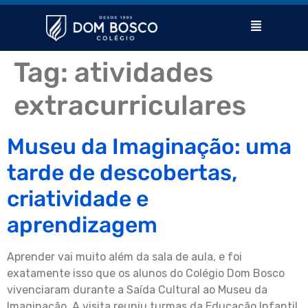
Tag:
atividades
extracurriculares
Museu da Imaginação: uma
tarde de descobertas,
criatividade e
aprendizagem
Aprender vai muito além da sala de aula, e foi
exatamente isso que os alunos do Colégio Dom Bosco
vivenciaram durante a Saída Cultural ao Museu da
Imaginação. A visita reuniu turmas da Educação Infantil