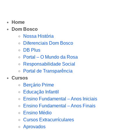
Home
Dom Bosco
Nossa História
Diferenciais Dom Bosco
DB Plus
Portal – O Mundo da Rosa
Responsabilidade Social
Portal de Transparência
Cursos
Berçário Prime
Educação Infantil
Ensino Fundamental – Anos Iniciais
Ensino Fundamental – Anos Finais
Ensino Médio
Cursos Extracurrículares
Aprovados