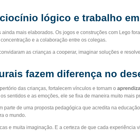
raciocínio lógico e trabalho e
ios ainda mais elaborados. Os jogos e construções com Lego fo
 a concentração e a colaboração entre os colegas.
vidaram as crianças a cooperar, imaginar soluções e resolver
urais fazem diferença no des
pertório das crianças, fortalecem vínculos e tornam o
aprendiza
 os sentidos e as emoções, ele se fixa de maneira muito mais p
m parte de uma proposta pedagógica que acredita na educação 
ara o mundo.
rocas e muita imaginação. E a certeza de que cada experiência 