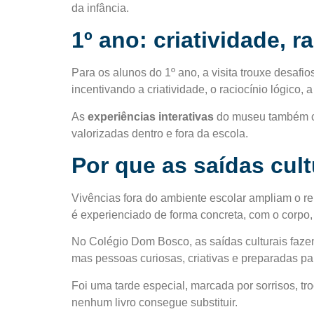
da infância.
1º ano: criatividade, 
Para os alunos do 1º ano, a visita trouxe desaf
incentivando a criatividade, o raciocínio lógico,
As
experiências interativas
do museu também con
valorizadas dentro e fora da escola.
Por que as saídas cult
Vivências fora do ambiente escolar ampliam o re
é experienciado de forma concreta, com o corpo,
No Colégio Dom Bosco, as saídas culturais faze
mas pessoas curiosas, criativas e preparadas p
Foi uma tarde especial, marcada por sorrisos, t
nenhum livro consegue substituir.