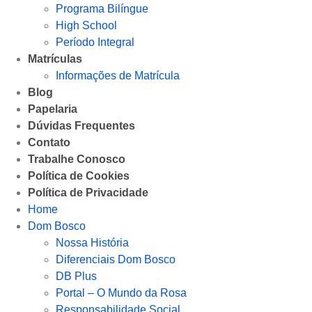
Programa Bilíngue
High School
Período Integral
Matrículas
Informações de Matrícula
Blog
Papelaria
Dúvidas Frequentes
Contato
Trabalhe Conosco
Política de Cookies
Política de Privacidade
Home
Dom Bosco
Nossa História
Diferenciais Dom Bosco
DB Plus
Portal – O Mundo da Rosa
Responsabilidade Social