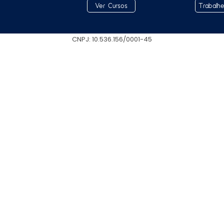
Ver Cursos
Trabalh
CNPJ: 10.536.156/0001-45