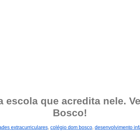
a escola que acredita nele. 
Bosco!
ades extracurriculares
,
colégio dom bosco
,
desenvolvimento infa