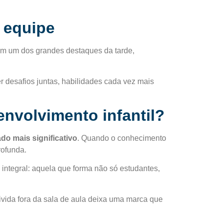
m equipe
ram um dos grandes destaques da tarde,
 desafios juntas, habilidades cada vez mais
envolvimento infantil?
do mais significativo
. Quando o conhecimento
rofunda.
integral: aquela que forma não só estudantes,
vivida fora da sala de aula deixa uma marca que